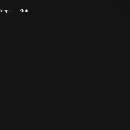
klep
Klub