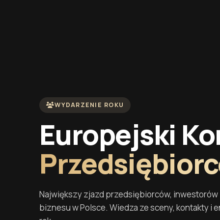
WYDARZENIE ROKU
Europejski Ko
Przedsiębior
Największy zjazd przedsiębiorców, inwestorów i
biznesu w Polsce. Wiedza ze sceny, kontakty i e